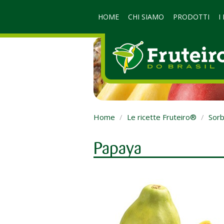
HOME
CHI SIAMO
PRODOTTI
I
Home
Le ricette Fruteiro®
Sorb
Papaya