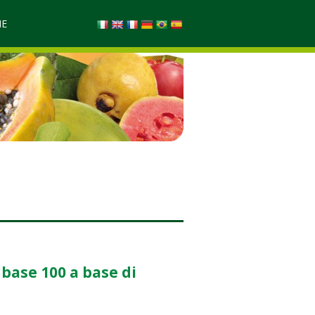
NE
 base 100 a base di