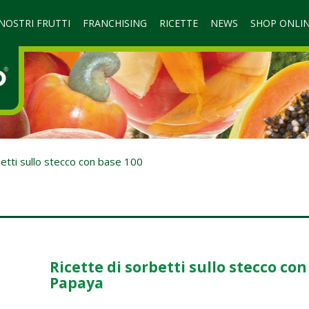
 NOSTRI FRUTTI
FRANCHISING
RICETTE
NEWS
SHOP ONLI
etti sullo stecco con base 100
Ricette di sorbetti sullo stecco con
Papaya